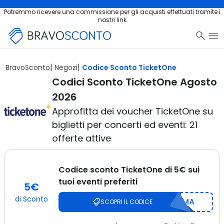
Potremmo ricevere una commissione per gli acquisti effettuati tramite i
nostri link
Salta al contenuto principale
BravoSconto
Negozi
Codice Sconto TicketOne
Codici Sconto TicketOne Agosto
2026
Approfitta dei voucher TicketOne su
biglietti per concerti ed eventi: 21
offerte attive
Codice sconto TicketOne di 5€ sui
tuoi eventi preferiti
5€
di Sconto
MA
SCOPRI IL CODICE